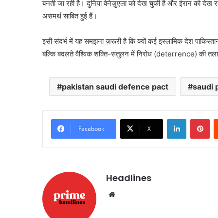
बनती जा रही है। दुनिया वेनेज़ुएला को देख चुकी है और ईरान को देख रह
असमर्थ साबित हुई हैं।
इसी संदर्भ में यह समझना ज़रूरी है कि क्यों कई इस्लामिक देश पाकिस्त
बल्कि बदलते वैश्विक शक्ति-संतुलन में निरोध (deterrence) की तल
pakistan saudi defence pact
saudi 
LinkedIn
Pi
Facebook
X
Headlines
Website