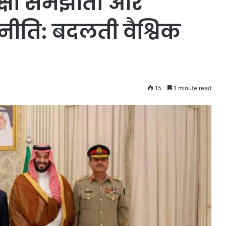
क्षा समझौता और
नीति: बदलती वैश्विक
15
1 minute read