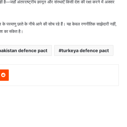
ी है—जहाँ अंतरराष्ट्रीय क़ानून और संस्थाएँ किसी देश की रक्षा करने में अक्सर
ान के परमाणु छाते के नीचे आने की सोच रहे हैं। यह केवल रणनीतिक साझेदारी नहीं,
ाश का संकेत है।
pakistan defence pact
turkeya defence pact
nterest
Reddit