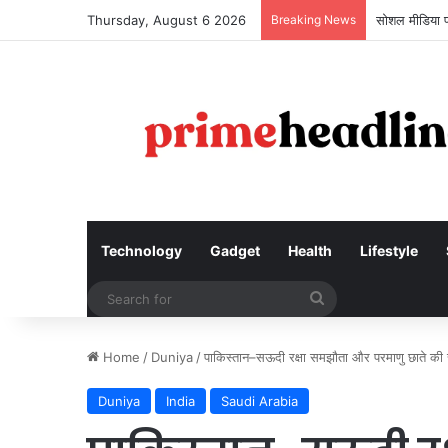
Thursday, August 6 2026
Breaking News
सोशल मीडिया प
Technology
Gadget
Health
Lifestyle
Search
for
Home
/
Duniya
/
पाकिस्तान–सऊदी रक्षा समझौता और परमाणु छाते की रा
Duniya
India
Saudi Arabia