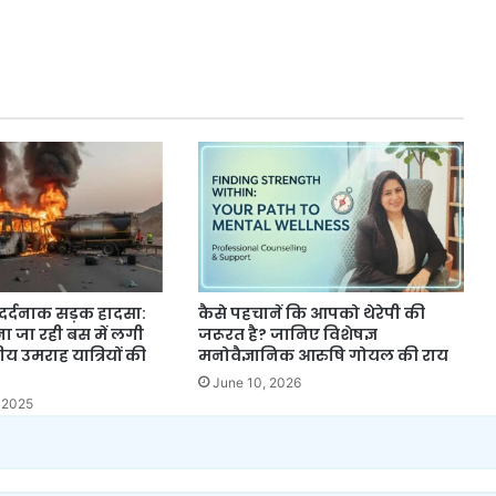
दर्दनाक सड़क हादसा:
कैसे पहचानें कि आपको थेरेपी की
ा जा रही बस में लगी
जरूरत है? जानिए विशेषज्ञ
 उमराह यात्रियों की
मनोवैज्ञानिक आरुषि गोयल की राय
June 10, 2026
 2025