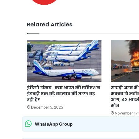
Related Articles
इंडिगो संकट : क्या भारत की एविएशन
सऊदी अरब में 
इंडस्ट्री एक बड़े बदलाव की तरफ बढ़
मक्का से मदीन
रही है?
आग, 42 भारतीय
मौत
December 5, 2025
November 17,
WhatsApp Group