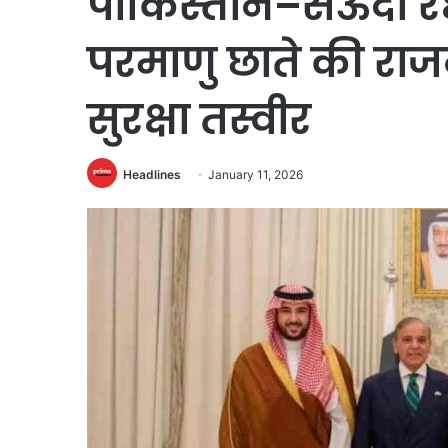
पाकिस्तान–सऊदी र
परमाणु छाते की राज
सुरक्षा तस्वीर
Headlines
January 11, 2026