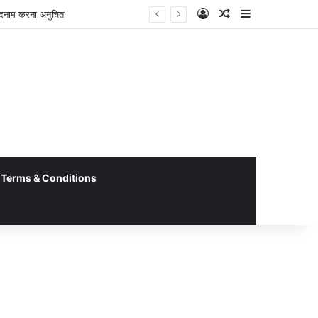
Log In
Random Article
Sidebar
Terms & Conditions