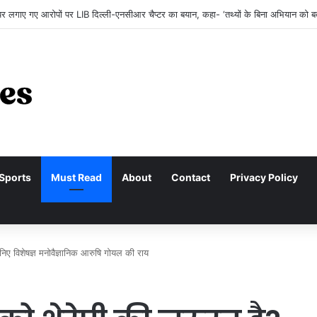
 लिए सारण छोड़ दिया था… अब सारण बनाने के लिए लौट रहे हैं
Sports
Must Read
About
Contact
Privacy Policy
निए विशेषज्ञ मनोवैज्ञानिक आरुषि गोयल की राय