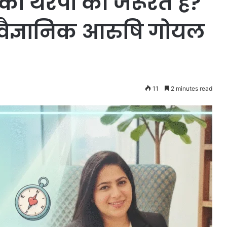
ो थेरेपी की जरूरत है?
ोवैज्ञानिक आरुषि गोयल
11
2 minutes read