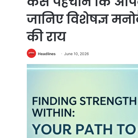
कैसे पहचानें कि आपक
जानिए विशेषज्ञ मन
की राय
Headlines
June 10, 2026