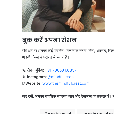
बुक करें अपना सेशन
यदि आप या आपका कोई परिचित भावनात्मक तनाव, चिंता, अवसाद, रिश्तों क
आरुषि गोयल
से परामर्श ले सकते हैं।
📞
सेशन बुकिंग:
+91 79069 66357
📱
Instagram:
@mindful.crest
🌐
Website:
www.themindfulcrest.com
याद रखें: आपका मानसिक स्वास्थ्य ध्यान और देखभाल का हकदार ह
arushi goyal
arushi goyal ps