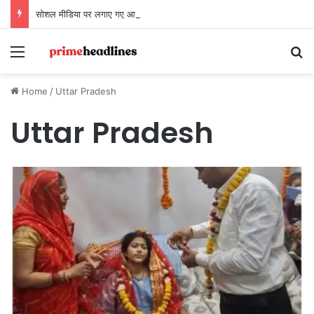
सोशल मीडिया पर लगाए गए आरोपों पर LIB दिल्ली-एनसीआर चैप्टर का बयान, कहा- ‘तथ्यों के बिना अभियान को बदनाम करना अनुचित’
Menu
Se
Home
/
Uttar Pradesh
Uttar Pradesh