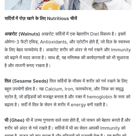
सर्दियों
में
रोज़
खाने
के
लिए
Nutritious
चीजें
अखरोट (Walnuts)
अखरोट सर्दियों में एक बेहतरीन Diet विकल्प है। इसमें
ओमेगा-3 फैटी एसिड, Antioxidants, और प्रोटीन होते हैं, जो दिल के स्वास्थ्य
के लिए बेहद फायदेमंद हैं। अखरोट शरीर को अंदर से गर्म रखने और Immunity
को बढ़ाने में मदद करता है। साथ ही, यह मस्तिष्क की कार्यप्रणाली को भी सुधारता
है और ताजगी बनाए रखता है।
तिल (Sesame Seeds)
तिल सर्दियों के मौसम में शरीर को गर्म रखने के लिए
बहुत उपयोगी होता है। यह Calcium, Iron, फास्फोरस, और जिंक का समृद्ध
स्रोत है, जो हड्डियों को मजबूत बनाता है और रक्त में hemoglobin के स्तर को
बढ़ाता है। सर्दी में तिल के सेवन से शरीर में energy बनी रहती है।
घी (Ghee)
घी में उच्च गुणवत्ता वाले वसा होते हैं, जो पाचन को बेहतर बनाते हैं और
शरीर को अंदर से गर्म रखते हैं। सर्दियों में घी का सेवन आपकी Immunity को
बढ़ाता है, सूजन को कम करता है और हड्डियों को मजबूती देता है। यह शरीर को