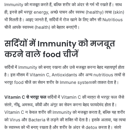
Immunity को मजबूत करते हैं, बल्कि शरीर को अंदर से गर्म भी रखते हैं। साथ
ही, इनसे हमें भरपूर energy, अच्छे पाचन और स्वस्थ (healthy) त्वचा (skin)
भी मिलती है। आइए जानते हैं, सर्दियों में रोज खाने के लिए कौन सी Nutritious
चीजें आपके स्वास्थ्य (health) को बेहतर बनाएंगी।
सर्दियों में Immunity को मजबूत
करने वाले food चीजें
सर्दियों में Immunity को बनाए रखना और उसे मजबूत करना बेहद महत्वपूर्ण होता
है। इस मौसम में Vitamin C, Antioxidants और अन्य nutritious तत्वों से
भरपूर food चीजें का सेवन शरीर के Immune systemको ताकत देता है।
Vitamin C से भरपूर फल
सर्दियों में Vitamin C की मात्रा से भरपूर फल जैसे
संतरे, नींबू, अमरूद, कीवी और अंगूर का सेवन करना बेहद फायदेमंद होता है।
Vitamin C न केवल शरीर की Immunity को मजबूत करता है, बल्कि यह शरीर
को Virus और Bacteria से लड़ने की शक्ति भी देता है। इसके अलावा, यह त्वचा
के स्वास्थ्य को भी बनाए रखता है और शरीर के अंदर से detox करता है। संतरे