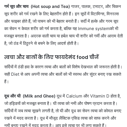
गर्म सूप और चाय (Hot soup and Tea)
गाजर, पालक, टमाटर, और चिकन
सूप शरीर को गर्म रखने के लिए बेहतरीन होते हैं। इन सूपों में विटामिन्स, मिनरल्स
और फाइबर होते हैं, जो पाचन को भी बेहतर बनाते हैं। सर्दी में हल्के और गरम सूप
का सेवन न केवल शरीर को गर्म करता है, बल्कि यह Immune systemको भी
मजबूत बनाता है। अदरक वाली चाय या हर्बल चाय भी शरीर को गर्मी और आराम देती
है, जो ठंड में ठिठुरने से बचने के लिए आदर्श होती है।
त्वचा और बालों के लिए फायदेमंद food चीजें
सर्दियों में ठंडी हवा के कारण त्वचा और बालों को विशेष देखभाल की जरूरत होती है।
सही Diet से आप अपनी त्वचा और बालों को भी स्वस्थ और सुंदर बनाए रख सकते
हैं।
दूध और घी (Milk and Ghee)
दूध में Calcium और Vitamin D होता है,
जो हड्डियों को मजबूत बनाता है। घी त्वचा को नमी और पोषण प्रदान करता है।
सर्दियों में जब त्वचा सूखने लगती है, तो घी और दूध का सेवन त्वचा को कोमल बनाए
रखने में मदद करता है। दूध में मौजूद लैक्टिक एसिड त्वचा को साफ करने और
नमी बनाए रखने में मदद करता है। आप इसे त्वचा पर भी लगा सकते हैं।