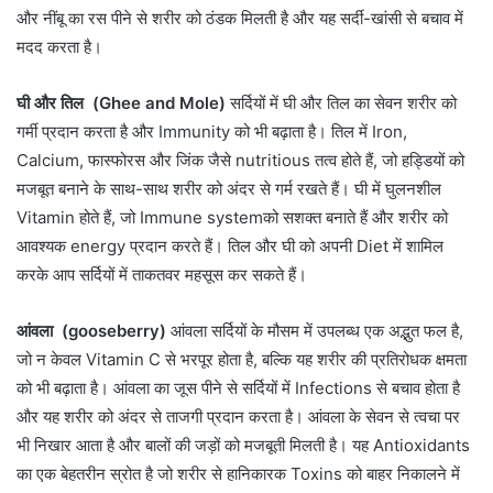
और नींबू का रस पीने से शरीर को ठंडक मिलती है और यह सर्दी-खांसी से बचाव में
मदद करता है।
घी और तिल (Ghee and Mole)
सर्दियों में घी और तिल का सेवन शरीर को
गर्मी प्रदान करता है और Immunity को भी बढ़ाता है। तिल में Iron,
Calcium, फास्फोरस और जिंक जैसे nutritious तत्व होते हैं, जो हड्डियों को
मजबूत बनाने के साथ-साथ शरीर को अंदर से गर्म रखते हैं। घी में घुलनशील
Vitamin होते हैं, जो Immune systemको सशक्त बनाते हैं और शरीर को
आवश्यक energy प्रदान करते हैं। तिल और घी को अपनी Diet में शामिल
करके आप सर्दियों में ताकतवर महसूस कर सकते हैं।
आंवला (gooseberry)
आंवला सर्दियों के मौसम में उपलब्ध एक अद्भुत फल है,
जो न केवल Vitamin C से भरपूर होता है, बल्कि यह शरीर की प्रतिरोधक क्षमता
को भी बढ़ाता है। आंवला का जूस पीने से सर्दियों में Infections से बचाव होता है
और यह शरीर को अंदर से ताजगी प्रदान करता है। आंवला के सेवन से त्वचा पर
भी निखार आता है और बालों की जड़ों को मजबूती मिलती है। यह Antioxidants
का एक बेहतरीन स्रोत है जो शरीर से हानिकारक Toxins को बाहर निकालने में