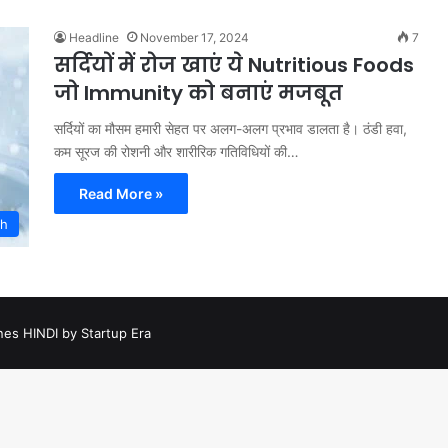
Headline
November 17, 2024
7
सर्दियों में रोज खाएं ये Nutritious Foods
जो Immunity को बनाएं मजबूत
सर्दियों का मौसम हमारी सेहत पर अलग-अलग प्रभाव डालता है। ठंडी हवा,
कम सूरज की रोशनी और शारीरिक गतिविधियों की…
Read More »
th
nes HINDI by Startup Era