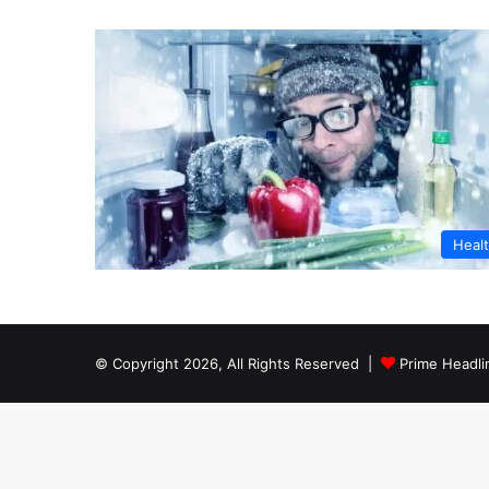
Heal
© Copyright 2026, All Rights Reserved |
Prime Headli