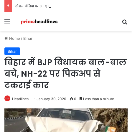
सोशल मीडिया पर लगाए गए आरोपों पर LIB दिल्ली-एनसीआर चैप्टर का बयान, कहा- ‘तथ्यों के बिना अभियान को बदनाम करना अनुचित’
Menu
Se
Home
/
Bihar
Bihar
बिहार में BJP विधायक बाल-बाल
बचे, NH-22 पर पिकअप से
टकराई कार
Headlines
January 30, 2026
6
Less than a minute