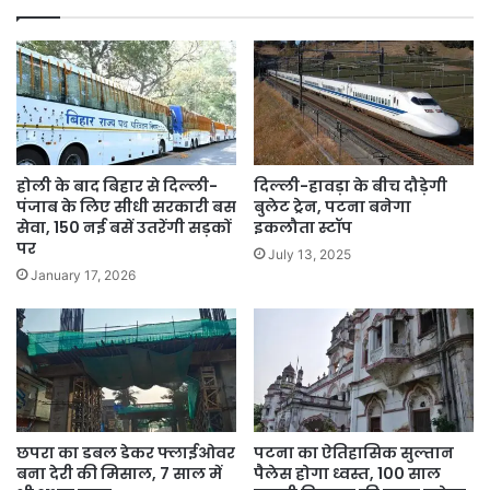
होली के बाद बिहार से दिल्ली-
दिल्ली-हावड़ा के बीच दौड़ेगी
पंजाब के लिए सीधी सरकारी बस
बुलेट ट्रेन, पटना बनेगा
सेवा, 150 नई बसें उतरेंगी सड़कों
इकलौता स्टॉप
पर
July 13, 2025
January 17, 2026
छपरा का डबल डेकर फ्लाईओवर
पटना का ऐतिहासिक सुल्तान
बना देरी की मिसाल, 7 साल में
पैलेस होगा ध्वस्त, 100 साल