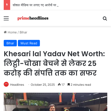
सोशल मीडिया पर लगाए गए आरोपों पर LIB दिल्ली-एनसीआर चैप्टर का बयान, कहा- ‘तथ्यों के बिना अभियान को बदनाम करना अनुचित’
Menu
Se
Home
/
Bihar
Bihar
Must Read
Khesari lal Yadav Net Worth:
लिट्ठी-चोखा बेचने से लेकर 25
करोड़ की संपत्ति तक का सफर
Headlines
October 25, 2025
17
2 minutes read