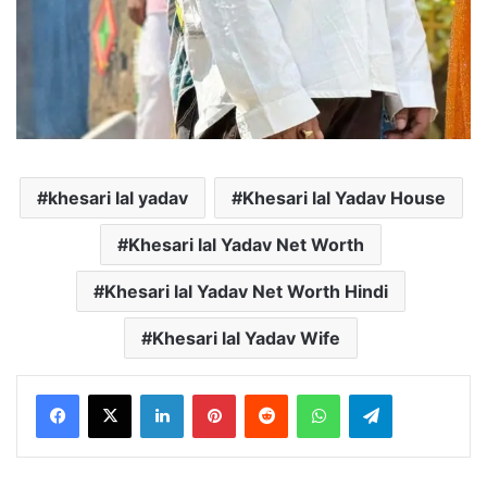
khesari lal yadav
Khesari lal Yadav House
Khesari lal Yadav Net Worth
Khesari lal Yadav Net Worth Hindi
Khesari lal Yadav Wife
LinkedIn
Pinterest
Reddit
WhatsApp
Telegram