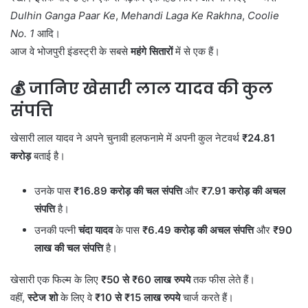
Dulhin Ganga Paar Ke
,
Mehandi Laga Ke Rakhna
,
Coolie
No. 1
आदि।
आज वे भोजपुरी इंडस्ट्री के सबसे
महंगे सितारों
में से एक हैं।
💰 जानिए खेसारी लाल यादव की कुल
संपत्ति
खेसारी लाल यादव ने अपने चुनावी हलफनामे में अपनी कुल नेटवर्थ
₹24.81
करोड़
बताई है।
उनके पास
₹16.89 करोड़ की चल संपत्ति
और
₹7.91 करोड़ की अचल
संपत्ति
है।
उनकी पत्नी
चंदा यादव
के पास
₹6.49 करोड़ की अचल संपत्ति
और
₹90
लाख की चल संपत्ति
है।
खेसारी एक फिल्म के लिए
₹50 से ₹60 लाख रुपये
तक फीस लेते हैं।
वहीं,
स्टेज शो
के लिए वे
₹10 से ₹15 लाख रुपये
चार्ज करते हैं।