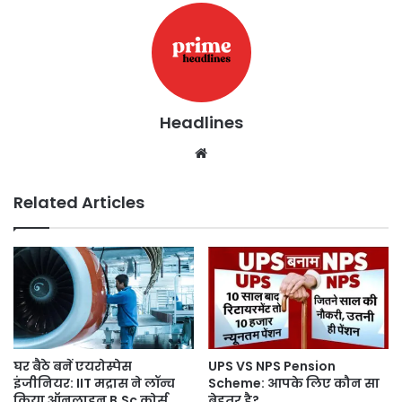
Headlines
Website
Related Articles
घर बैठे बनें एयरोस्पेस
UPS VS NPS Pension
इंजीनियर: IIT मद्रास ने लॉन्च
Scheme: आपके लिए कौन सा
किया ऑनलाइन B.Sc कोर्स
बेहतर है?