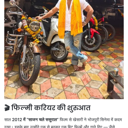
🎬 फिल्मी करियर की शुरुआत
साल
2012 में “साजन चले ससुराल”
फिल्म से खेसारी ने भोजपुरी सिनेमा में कदम
रखा। इसके बाद उन्होंने एक से बढ़कर एक हिट फिल्में और गाने दिए — जैसे