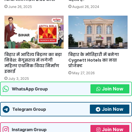
June 26, 2025
August 26, 2024
बिहार में आदित्य बिड़ला का बड़ा
बिहार के मोतिहारी में बनेगा
निवेश: बेगूसराय में लगेगी
Cygnett Hotels का नया
महिला एथनिक वियर निर्माण
प्रोजेक्ट
इकाई
May 27, 2026
July 3, 2025
Join Now
WhatsApp Group
Join Now
Telegram Group
Join Now
Instagram Group