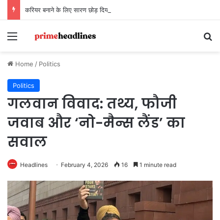
करियर बनाने के लिए सारण छोड़ दिया था… अब सारण बनाने के लिए लौट रहे हैं
Menu
Se
Home
/
Politics
Politics
गलवान विवाद: तथ्य, फौजी
जवाब और ‘नो-मैन्स लैंड’ का
सवाल
Headlines
February 4, 2026
16
1 minute read