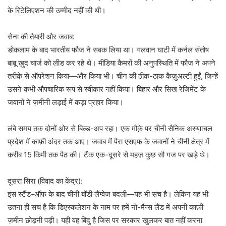
के रिटेलिएशन की उम्मीद नहीं की थी।
सेना की तैयारी और जवाब:
डोकलाम के बाद भारतीय फौज ने सबक लिया था। गलवान घाटी में कर्नल संतोष
बाबू ख़ुद चार्ज को लीड कर रहे थे। मीडिया कैमरों की अनुपस्थिति में फौज ने अपने
तरीक़े से ऑपरेशन किया—और किया भी। चीन की ठीक-ठाक कैज़ुअल्टी हुईं, जिन्हें
उसने कभी औपचारिक रूप से स्वीकार नहीं किया। बिहार और सिख रेजिमेंट के
जवानों ने ज़मीनी लड़ाई में कड़ा प्रहार किया।
लंबे समय तक दोनों ओर से बिल्ड-अप रहा। एक मौक़े पर चीनी सैनिक अरुणाचल
प्रदेश में काफ़ी अंदर तक आए। जवाब में पैरा एसएफ के जवानों ने चीनी क्षेत्र में
करीब 15 किमी तक पैठ की। टैंक एक-दूसरे से महज़ कुछ सौ गज पर खड़े थे।
दूसरा सिरा (विवाद का केंद्र):
इस स्टैंड-ऑफ के बाद चीनी बॉडी लैंग्वेज बदली—यह भी सच है। लेकिन यह भी
उतना ही सच है कि डिएस्कलेशन के नाम पर हमें नो-मैन्स लैंड में अपनी काफ़ी
ज़मीन छोड़नी पड़ी। यही वह बिंदु है जिस पर सरकार खुलकर बात नहीं करना