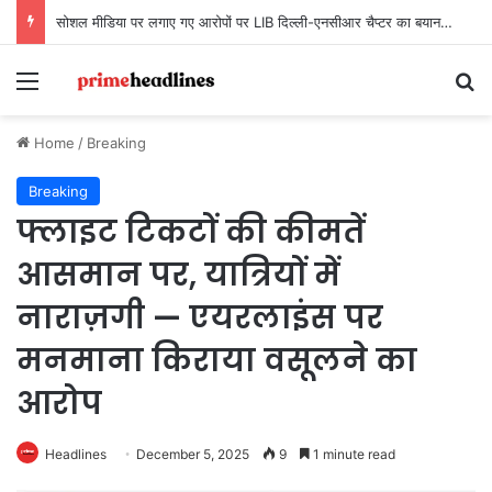
सोशल मीडिया पर लगाए गए आरोपों पर LIB दिल्ली-एनसीआर चैप्टर का बयान, कहा- ‘तथ्यों के बिना अभियान को बदनाम करना अनुचित’
Menu
Se
Home
/
Breaking
Breaking
फ्लाइट टिकटों की कीमतें
आसमान पर, यात्रियों में
नाराज़गी — एयरलाइंस पर
मनमाना किराया वसूलने का
आरोप
Headlines
December 5, 2025
9
1 minute read