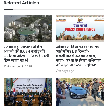
Related Articles
ED का बड़ा एक्शन: अनिल
सोशल मीडिया पर लगाए गए
अंबानी की ₹3,084 करोड़ की
आरोपों पर LIB दिल्ली-
संपत्तियां अटैच, शामिल है पाली
एनसीआर चैप्टर का बयान,
हिल वाला घर भी
कहा- ‘तथ्यों के बिना अभियान
को बदनाम करना अनुचित’
November 3, 2025
3 days ago