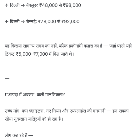
✈ दिल्ली → बेंगलुरु: ₹48,000 से ₹98,000
✈ दिल्ली → चेन्नई: ₹78,000 से ₹92,000
यह किराया सामान्य समय का नहीं, बल्कि इकोनॉमी क्लास का है — जहां पहले यही
टिकट ₹5,000–₹7,000 में मिल जाते थे।
—
❗“आपदा में अवसर” वाली मानसिकता?
उच्च मांग, कम फ्लाइट्स, नए नियम और एयरलाइंस की मनमानी — इन सबका
सीधा नुकसान यात्रियों को हो रहा है।
लोग कह रहे हैं —