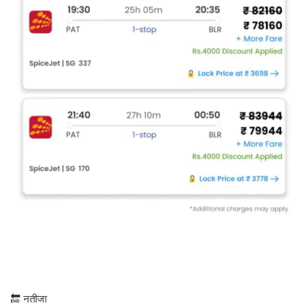
🔚 नतीजा