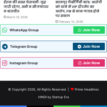
ईरान की सख्त चेतावनी: युद्ध
कानपुर लैंबॉर्गिनी कांड: आरोपी
जारी रहेगा, अभी न सीजफायर
को थाने में VIP ट्रीटमेंट का
न बातचीत
आरोप, FIR से नाम गायब होने
पर सवाल
March 16, 2026
February 10, 2026
Join Now
WhatsApp Group
Join Now
Telegram Group
Join Now
Instagram Group
© Copyright 2026, All Rights Reserved |
Prime Headlines
HINDI by Startup Era