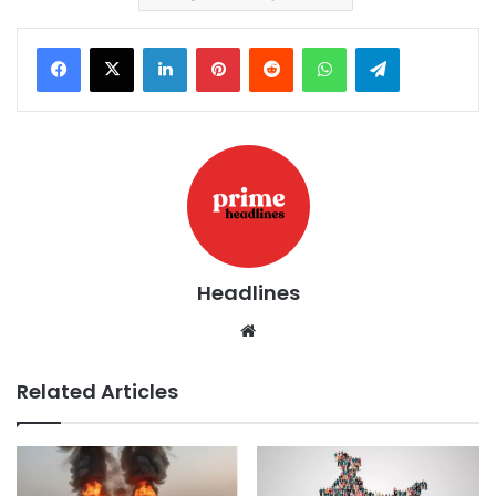
LinkedIn
Pinterest
Reddit
WhatsApp
Telegram
Headlines
Website
Related Articles