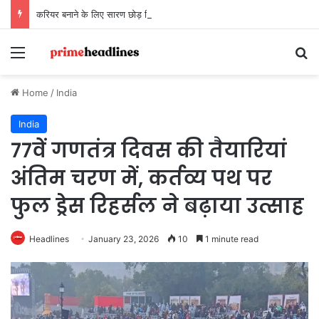
करियर बनाने के लिए सारण छोड़ दिया था… अब सारण बनाने के लिए लौट रहे हैं
Menu
Se
Home
/
India
India
77वें गणतंत्र दिवस की तैयारियां
अंतिम चरण में, कर्तव्य पथ पर
फुल ड्रेस रिहर्सल ने बढ़ाया उत्साह
Headlines
January 23, 2026
10
1 minute read