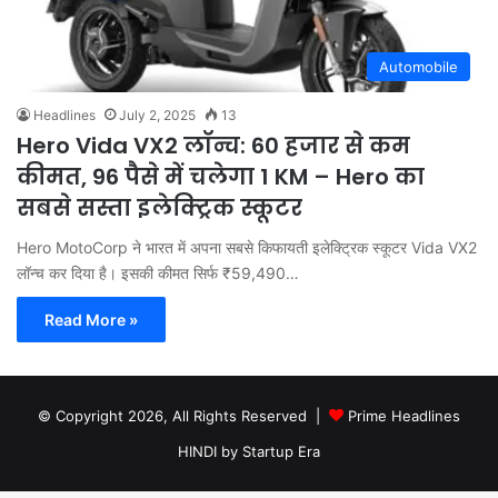
Automobile
Headlines
July 2, 2025
13
Hero Vida VX2 लॉन्च: 60 हजार से कम
कीमत, 96 पैसे में चलेगा 1 KM – Hero का
सबसे सस्ता इलेक्ट्रिक स्कूटर
Hero MotoCorp ने भारत में अपना सबसे किफायती इलेक्ट्रिक स्कूटर Vida VX2
लॉन्च कर दिया है। इसकी कीमत सिर्फ ₹59,490…
Read More »
© Copyright 2026, All Rights Reserved |
Prime Headlines
HINDI by Startup Era