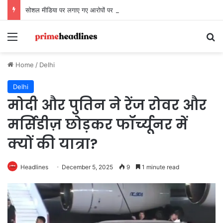
सोशल मीडिया पर लगाए गए आरोपों पर LIB दिल्ली-एनसीआर चैप्टर का बयान, कहा- ‘तथ्यों के बिना अभियान को बदनाम करना अनुचित’
Menu
Se
Home
/
Delhi
Delhi
मोदी और पुतिन ने रेंज रोवर और
मर्सिडीज़ छोड़कर फॉर्च्यूनर में
क्यों की यात्रा?
Headlines
December 5, 2025
9
1 minute read