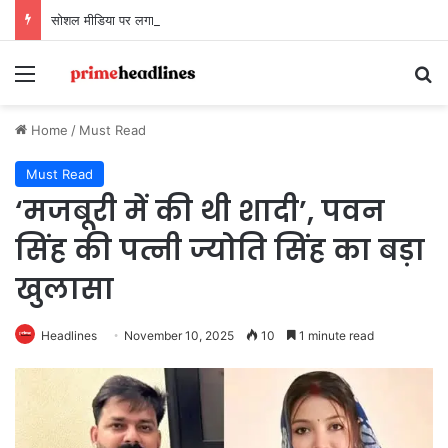
सोशल मीडिया पर लगाए गए आरोपों पर LIB दिल्ली-एनसीआर चैप्टर का बयान, कहा- ‘तथ्यों के बिना अभियान को बदनाम करना अनुचित’
Menu
Se
Home
/
Must Read
Must Read
‘मजबूरी में की थी शादी’, पवन
सिंह की पत्नी ज्योति सिंह का बड़ा
खुलासा
Headlines
November 10, 2025
10
1 minute read