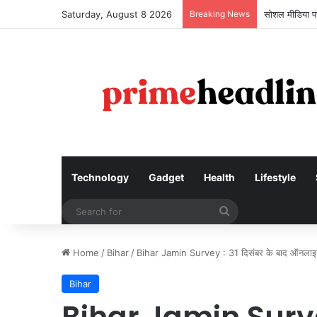
Saturday, August 8 2026
Breaking News
सोशल मीडिया पर
Technology
Gadget
Health
Lifestyle
Search
for
Home
/
Bihar
/
Bihar Jamin Survey : 31 दिसंबर के बाद ऑनलाइन द
Bihar
Bihar Jamin Survey