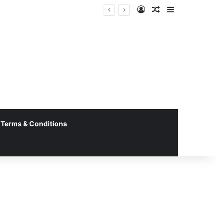
Log In
Random Article
Sidebar
दनाम करना अनुचित’
Terms & Conditions