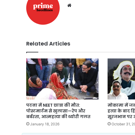
Website
Related Articles
पटना में NEET छात्रा की मौत:
मोकामा में ज
पोस्टमार्टम से खुलासा—रेप और
हत्या के बाद ह
बर्बरता, आत्महत्या की थ्योरी गलत
सूरजभान पर आ
January 18, 2026
October 31, 2