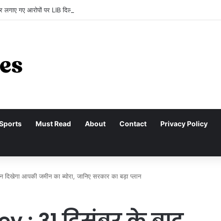
 लगाए गए आरोपों पर LIB दिल्ली-एनसीआर चैप्टर का बयान, कहा- ‘तथ्यों के बिना अभियान को ब
Sports
Must Read
About
Contact
Privacy Policy
िखेगा आपकी जमीन का ब्योरा, जानिए सरकार का बड़ा प्लान
 : 31 दिसंबर के बाद