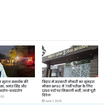
न सुराज समर्थक की
बिहार में सरकारी नौकरी का सुनहरा
िंसा, अनंत सिंह और
मौका! BPSC ने 71वीं परीक्षा के लिए
रोप-प्रत्यारोप
1250 पदों पर निकाली भर्ती, जानें पूरी
डिटेल
025
June 1, 2025