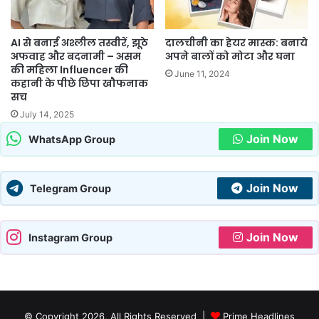
AI से बनाई अश्लील तस्वीरें, झूठे
दालचीनी का हेयर मास्क: बनाये
अफवाह और बदनामी – असम
अपने बालों को मोटा और घना
की महिला Influencer की
June 11, 2024
कहानी के पीछे छिपा खौफनाक
सच
July 14, 2025
Join Now
WhatsApp Group
Join Now
Telegram Group
Join Now
Instagram Group
© Copyright 2026, All Rights Reserved |
Prime Headlines