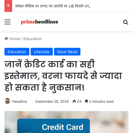
सोशल मीडिया पर लगाए गए आरोपों पर LIB दिल्ली-एनसीआर चैप्टर का बयान, कहा- ‘तथ्यों के बिना अभियान को बदनाम करना अनुचित’
Menu
Se
Home
/
Education
Education
Lifestyle
Must Read
जानें क्रेडिट कार्ड का सही
इस्तेमाल, वरना फायदे से ज्यादा
हो सकता है नुकसान!
Headline
September 26, 2024
34
3 minutes read