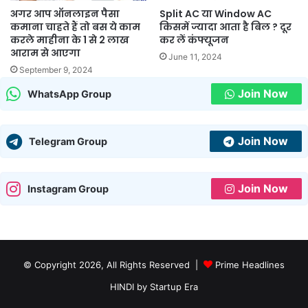
अगर आप ऑनलाइन पैसा
Split AC या Window AC
कमाना चाहते हैं तो बस ये काम
किसमें ज्यादा आता है बिल ? दूर
करले माहीना के 1 से 2 लाख
कर लें कंफ्यूजन
आराम से आएगा
June 11, 2024
September 9, 2024
Join Now
WhatsApp Group
Join Now
Telegram Group
Join Now
Instagram Group
© Copyright 2026, All Rights Reserved |
Prime Headlines
HINDI by Startup Era