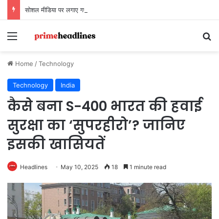
सोशल मीडिया पर लगाए गए आरोपों पर LIB दिल्ली-एनसीआर चैप्टर का बयान, कहा- ‘तथ्यों के बिना अभियान को बदनाम करना अनुचित’
Menu
Se
Home
/
Technology
Technology
India
कैसे बना S-400 भारत की हवाई
सुरक्षा का ‘सुपरहीरो’? जानिए
इसकी खासियतें
Headlines
May 10, 2025
18
1 minute read